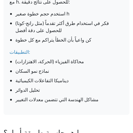
مع h. للحصول على نتائج دقيقة:
استخدم حجم خطوة صغير h
فكر في استخدام طرق أكثر تقدماً (مثل رانج-كوتا)
للحصول على دقة أفضل
كن واعياً بأن الخطأ يتراكم مع كل خطوة
التطبيقات:
محاكاة الفيزياء (الحركة، الاهتزازات)
نماذج نمو السكان
ديناميكا التفاعلات الكيميائية
تحليل الدوائر
مشاكل الهندسة التي تتضمن معدلات التغيير
ما هو حاسبة طريقة أويلر؟