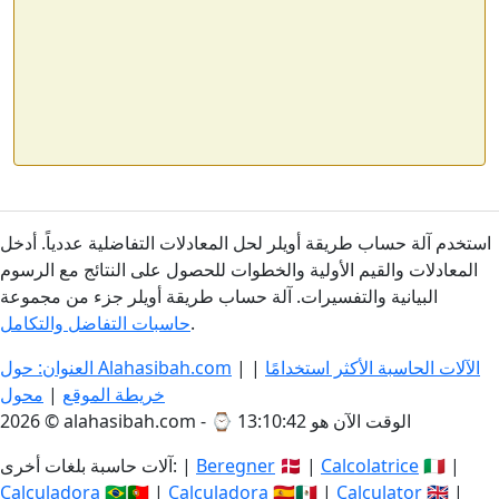
استخدم آلة حساب طريقة أويلر لحل المعادلات التفاضلية عددياً. أدخل
المعادلات والقيم الأولية والخطوات للحصول على النتائج مع الرسوم
البيانية والتفسيرات. آلة حساب طريقة أويلر جزء من مجموعة
.
حاسبات التفاضل والتكامل
الآلات الحاسبة الأكثر استخدامًا
|
|
العنوان: حول Alahasibah.com
خريطة الموقع
|
محول
الوقت الآن هو 13:10:42
2026 © alahasibah.com - ⌚
🇮🇹 |
Calcolatrice
🇩🇰 |
Beregner
آلات حاسبة بلغات أخرى: |
Calculadora
🇧🇷🇵🇹 |
Calculadora
🇪🇸🇲🇽 |
Calculator
🇬🇧 |