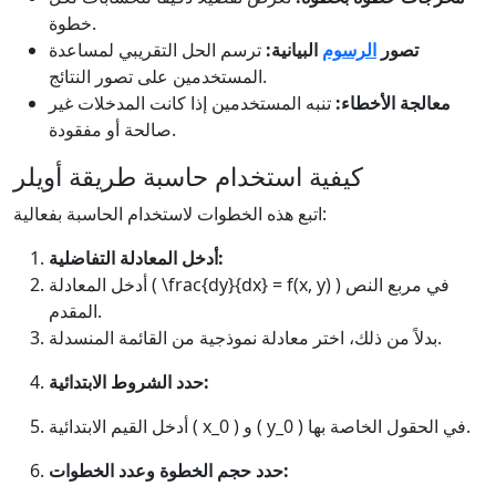
خطوة.
تصور
الرسوم
البيانية:
ترسم الحل التقريبي لمساعدة
المستخدمين على تصور النتائج.
معالجة الأخطاء:
تنبه المستخدمين إذا كانت المدخلات غير
صالحة أو مفقودة.
كيفية استخدام حاسبة طريقة أويلر
اتبع هذه الخطوات لاستخدام الحاسبة بفعالية:
أدخل المعادلة التفاضلية:
أدخل المعادلة ( \frac{dy}{dx} = f(x, y) ) في مربع النص
المقدم.
بدلاً من ذلك، اختر معادلة نموذجية من القائمة المنسدلة.
حدد الشروط الابتدائية:
أدخل القيم الابتدائية ( x_0 ) و ( y_0 ) في الحقول الخاصة بها.
حدد حجم الخطوة وعدد الخطوات: