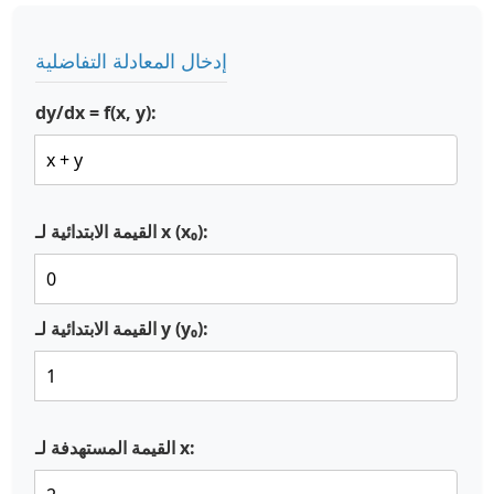
إدخال المعادلة التفاضلية
dy/dx = f(x, y):
القيمة الابتدائية لـ x (x₀):
القيمة الابتدائية لـ y (y₀):
القيمة المستهدفة لـ x: