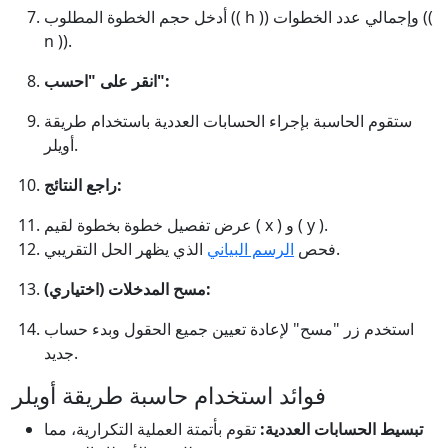
أدخل حجم الخطوة المطلوب (( h )) وإجمالي عدد الخطوات ((
n )).
انقر على "احسب":
ستقوم الحاسبة بإجراء الحسابات العددية باستخدام طريقة
أويلر.
راجع النتائج:
عرض تفصيل خطوة بخطوة لقيم ( x ) و ( y ).
الذي يظهر الحل التقريبي.
فحص
الرسم البياني
مسح المدخلات (اختياري):
استخدم زر "مسح" لإعادة تعيين جميع الحقول وبدء حساب
جديد.
فوائد استخدام حاسبة طريقة أويلر
تبسيط الحسابات العددية:
تقوم بأتمتة العملية التكرارية، مما