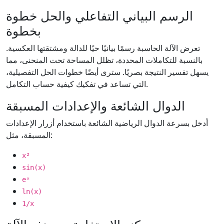
الرسم البياني التفاعلي والحل خطوة
بخطوة
تعرض الآلة الحاسبة رسمًا بيانيًا حيًا للدالة ومشتقتها العكسية.
بالنسبة للتكاملات المحددة، تظلل المساحة تحت المنحنى، مما
يسهل تفسير النتيجة بصريًا. سترى أيضًا خطوات الحل التفصيلية،
التي تساعد في تفكيك كيفية حساب التكامل.
الدوال الشائعة والإعدادات المسبقة
أدخل بسرعة الدوال الرياضية الشائعة باستخدام أزرار الإعدادات
المسبقة، مثل:
x²
sin(x)
eˣ
ln(x)
1/x