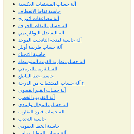
آلة حساب المشتقات العكسية
حاسبة نقاط الانعطاف
آلة مضاعفات لاغرانج
آلة حساب النقاط الحرجة
آلة التفاضل اللوغاريتمي
آلة حاسبة لمتجه التانجنت الموحد
آلة حساب طريقة أويلر
حاسبة الانحناء
آلة حساب نظرية القيمة المتوسطة
آلة التقريب التربيعي
حاسبة خط القاطع
آلة حساب المشتقات من الدرجة n
آلة حساب القيم القصوى
آلة التقريب الخطي
آلة حساب المجال والمدى
آلة حساب فترة التقارب
حاسبة التحدب
حاسبة الخط العمودي
آلة حساب الخط المماس