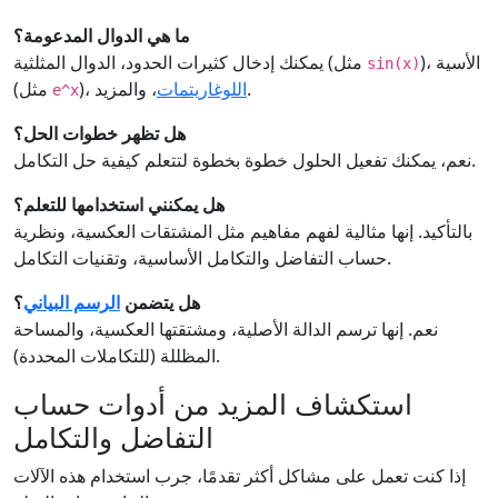
ما هي الدوال المدعومة؟
)، الأسية
يمكنك إدخال كثيرات الحدود، الدوال المثلثية (مثل
sin(x)
، والمزيد.
اللوغاريتمات
)،
(مثل
e^x
هل تظهر خطوات الحل؟
نعم، يمكنك تفعيل الحلول خطوة بخطوة لتتعلم كيفية حل التكامل.
هل يمكنني استخدامها للتعلم؟
بالتأكيد. إنها مثالية لفهم مفاهيم مثل المشتقات العكسية، ونظرية
حساب التفاضل والتكامل الأساسية، وتقنيات التكامل.
هل يتضمن
الرسم البياني
؟
نعم. إنها ترسم الدالة الأصلية، ومشتقتها العكسية، والمساحة
المظللة (للتكاملات المحددة).
استكشاف المزيد من أدوات حساب
التفاضل والتكامل
إذا كنت تعمل على مشاكل أكثر تقدمًا، جرب استخدام هذه الآلات